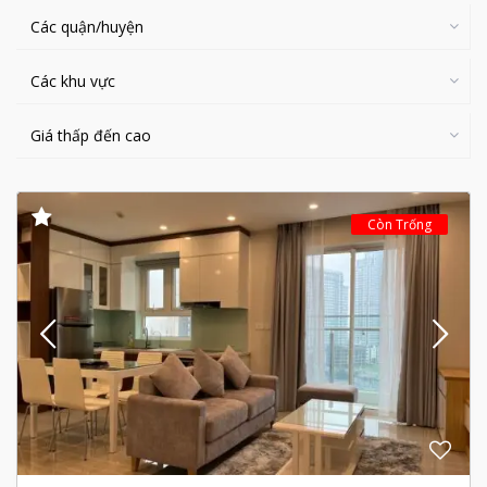
Các quận/huyện
Các khu vực
Giá thấp đến cao
Còn Trống