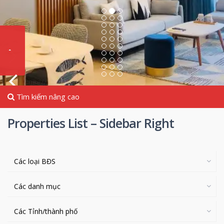
Tìm kiếm nâng cao
Properties List – Sidebar Right
Các loại BĐS
Các danh mục
Các Tỉnh/thành phố