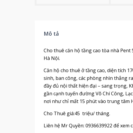
Mô tả
Cho thuê căn hộ tầng cao tòa nhà Pent 
Hà Nội.
Căn hộ cho thuê ở tầng cao, diện tích 17
sinh, ban công, các phòng nhìn thẳng r
đầy đủ nội thất hiện đại – sang trọng, Kh
gần cạnh tuyến đường Võ Chí Công, Lạc 
nơi như chỉ mất 15 phút vào trung tâm H
Cho Thuê giá:45 triệu/ tháng.
Liên hệ Mr Quyền: 0936639922 để xem că