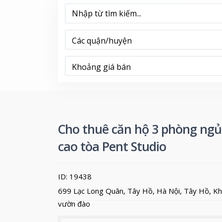
Các quận/huyện
Khoảng giá bán
Cho thuê căn hộ 3 phòng ngủ
cao tòa Pent Studio
ID: 19438
699 Lạc Long Quân, Tây Hồ, Hà Nội,
Tây Hồ
,
Kh
vườn đào