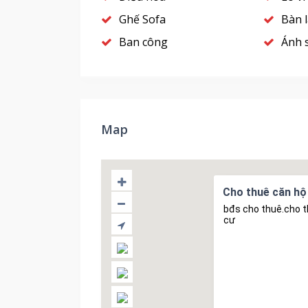
Ghế Sofa
Bàn l
Ban công
Ánh 
Map
Cho thuê căn hộ 
bđs cho thuê.cho t
cư