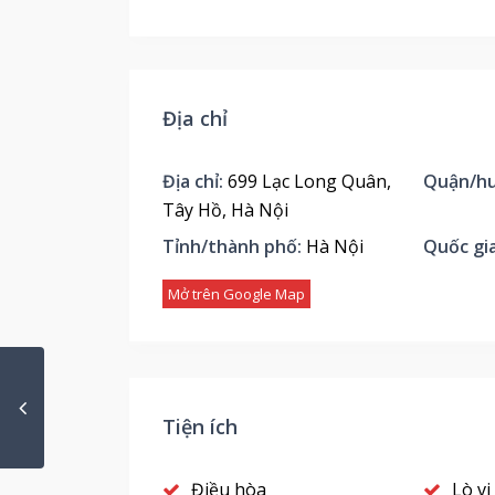
Địa chỉ
Địa chỉ:
699 Lạc Long Quân,
Quận/hu
Tây Hồ, Hà Nội
Tỉnh/thành phố:
Hà Nội
Quốc gia
Mở trên Google Map
Tiện ích
Điều hòa
Lò vi