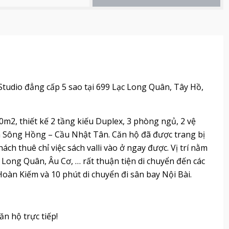
Studio đẳng cấp 5 sao tại 699 Lạc Long Quân, Tây Hồ,
0m2, thiết kế 2 tầng kiếu Duplex, 3 phòng ngủ, 2 vệ
a Sông Hồng – Cầu Nhật Tân. Căn hộ đã được trang bị
ách thuê chỉ việc sách valli vào ở ngay được. Vị trí nằm
Long Quân, Âu Cơ, … rất thuận tiện di chuyển đến các
oàn Kiếm và 10 phút di chuyển đi sân bay Nội Bài.
n hộ trực tiếp!