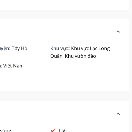
yện:
Tây Hồ
Khu vực:
Khu vực Lạc Long
Quân
,
Khu vườn đào
:
Việt Nam
 sóng
TiVi