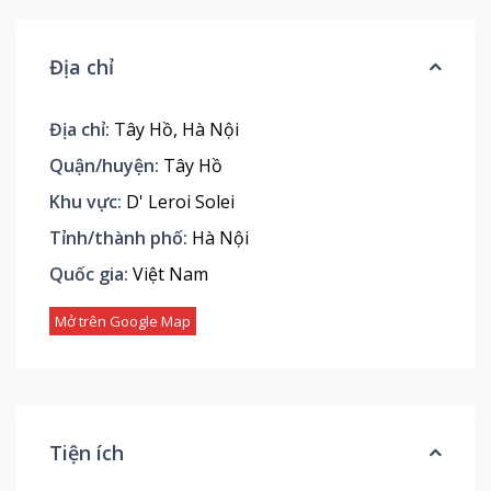
Địa chỉ
Địa chỉ:
Tây Hồ, Hà Nội
Quận/huyện:
Tây Hồ
Khu vực:
D' Leroi Solei
Tỉnh/thành phố:
Hà Nội
Quốc gia:
Việt Nam
Mở trên Google Map
Tiện ích