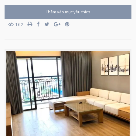
Thêm vào mục yêu thích
162