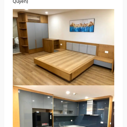
Quyền)