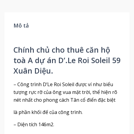
Mô tả
Chính chủ cho thuê căn hộ
toà A dự án D’.Le Roi Soleil 59
Xuân Diệu.
– Công trình D’Le Roi Soleil được ví như biểu
tượng rực rỡ của ông vua mặt trời, thể hiện rõ
nét nhất cho phong cách Tân cổ điển đặc biệt
là phần khối đế của công trình.
– Diện tích 146m2.