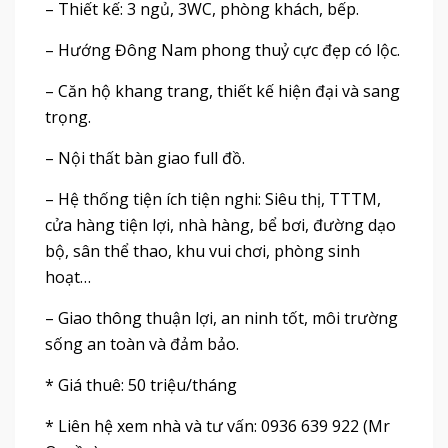
– Thiết kế: 3 ngủ, 3WC, phòng khách, bếp.
– Hướng Đông Nam phong thuỷ cực đẹp có lộc.
– Căn hộ khang trang, thiết kế hiện đại và sang
trọng.
– Nội thất bàn giao full đồ.
– Hệ thống tiện ích tiện nghi: Siêu thị, TTTM,
cửa hàng tiện lợi, nhà hàng, bể bơi, đường dạo
bộ, sân thể thao, khu vui chơi, phòng sinh
hoạt…
– Giao thông thuận lợi, an ninh tốt, môi trường
sống an toàn và đảm bảo.
* Giá thuê: 50 triệu/tháng
* Liên hệ xem nhà và tư vấn: 0936 639 922 (Mr