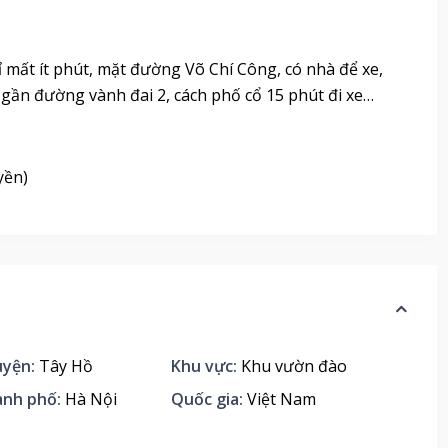
ỉ mất ít phút, mặt đường Võ Chí Công, có nhà để xe,
, gần đường vành đai 2, cách phố cổ 15 phút đi xe…
yền)
yện:
Tây Hồ
Khu vực:
Khu vườn đào
ành phố:
Hà Nội
Quốc gia:
Việt Nam