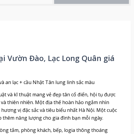
ại Vườn Đào, Lạc Long Quân giá
à an lạc + cầu Nhật Tân lung linh sắc màu
ật và kĩ thuật mang vẻ đẹp tân cổ điển, hội tụ được
 và thiên nhiên. Một địa thế hoàn hảo ngắm nhìn
ương vị đặc sắc và tiêu biểu nhất Hà Nội. Một cuộc
p thêm năng lượng cho gia đình bạn mỗi ngày.
hòng tắm, phòng khách, bếp, logia thông thoáng