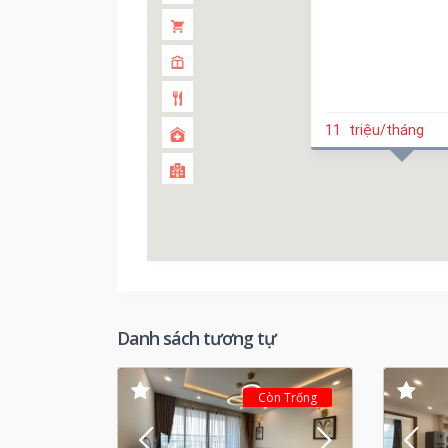
11
triệu/tháng
Danh sách tương tự
Còn Trống