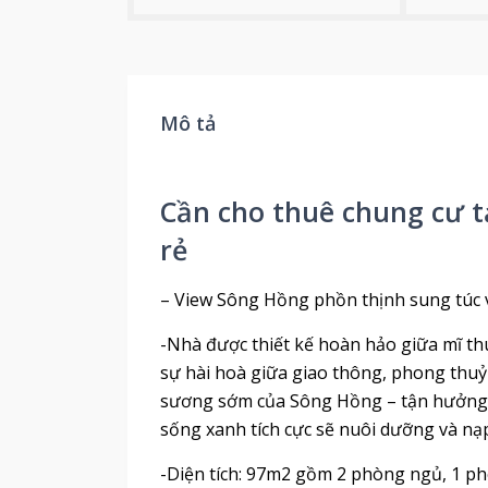
Mô tả
Cần cho thuê chung cư t
rẻ
– View Sông Hồng phồn thịnh sung túc v
-Nhà được thiết kế hoàn hảo giữa mĩ thu
sự hài hoà giữa giao thông, phong thuỷ
sương sớm của Sông Hồng – tận hưởng h
sống xanh tích cực sẽ nuôi dưỡng và nạ
-Diện tích: 97m2 gồm 2 phòng ngủ, 1 p