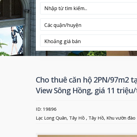
Các quận/huyện
Khoảng giá bán
Cho thuê căn hộ 2PN/97m2 tạ
View Sông Hồng, giá 11 triệu
ID: 19896
Lạc Long Quân, Tây Hồ ,
Tây Hồ
,
Khu vườn đào