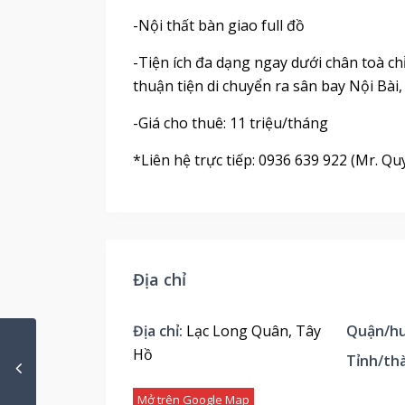
-Nội thất bàn giao full đồ
-Tiện ích đa dạng ngay dưới chân toà ch
thuận tiện di chuyển ra sân bay Nội Bài
-Giá cho thuê: 11 triệu/tháng
*Liên hệ trực tiếp: 0936 639 922 (Mr. Qu
Địa chỉ
Địa chỉ:
Lạc Long Quân, Tây
Quận/hu
Hồ
Tỉnh/th
Mở trên Google Map