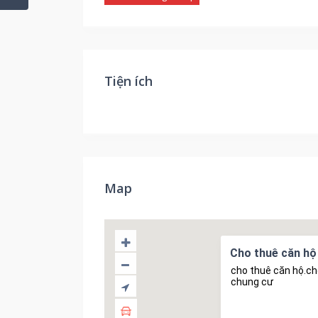
Tiện ích
Map
Cho thuê căn hộ
cho thuê căn hộ.ch
chung cư